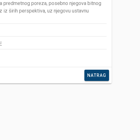
vira predmetnog poreza, posebno njegova bitnog
iz širih perspektiva, uz njegovu ustavnu
E
NATRAG