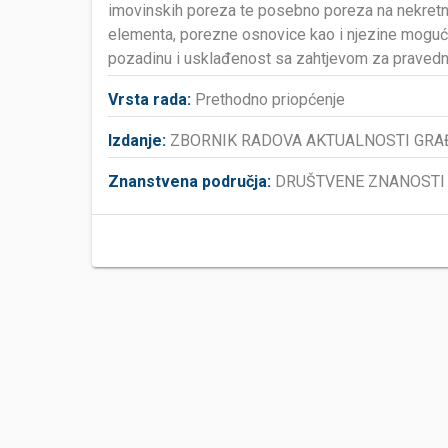
imovinskih poreza te posebno poreza na nekretni
elementa, porezne osnovice kao i njezine moguće
pozadinu i usklađenost sa zahtjevom za pravedn
Vrsta rada:
Prethodno priopćenje
Izdanje:
ZBORNIK RADOVA AKTUALNOSTI GRA
Znanstvena područja:
DRUŠTVENE ZNANOSTI